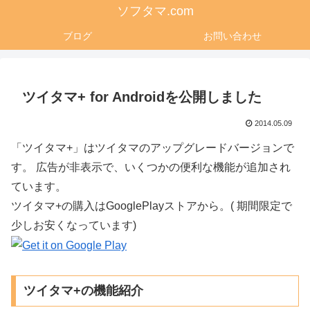
ソフタマ.com
ブログ
お問い合わせ
ツイタマ+ for Androidを公開しました
2014.05.09
「ツイタマ+」はツイタマのアップグレードバージョンで
す。 広告が非表示で、いくつかの便利な機能が追加され
ています。
ツイタマ+の購入はGooglePlayストアから。( 期間限定で
少しお安くなっています)
ツイタマ+の機能紹介