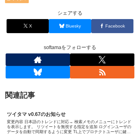
シェアする
X
Bluesky
Facebook
softamaをフォローする
関連記事
ツイタマ v0.67のお知らせ
変更内容 日本語のトレンドに対応→ 検索メモのメニューにトレンド
を表示します。 リツイートを無視する指定を追加 ログインユーザの
データを自動で同期するように変更 TL上でプロテクトユーザに鍵マ
ークを表示するように変更 操作メニューのフォロー...