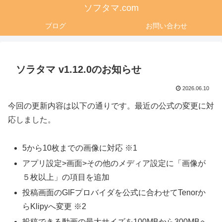
ソフタマ.com
ブログ
お問い合わせ
ソラタマ v1.12.0のお知らせ
2026.06.10
今回の更新内容は以下の通りです。最近の公式の変更に対
応しました。
5から10枚までの画像に対応 ※1
アプリ設定>画面>その他のメディア設定に「画像が
５枚以上」の項目を追加
投稿画面のGIFプロバイダを公式に合わせてTenorか
らKlipyへ変更 ※2
投稿できる動画の最大サイズを100MBから300MBへ