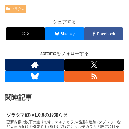
ソラタマ
シェアする
X
Bluesky
Facebook
softamaをフォローする
関連記事
ソラタマ(β) v1.0.8のお知らせ
更新内容は以下の通りです。マルチカラム機能を追加 (タブレットな
ど大画面向けの機能です) ※1タブ設定にマルチカラムの設定項目を