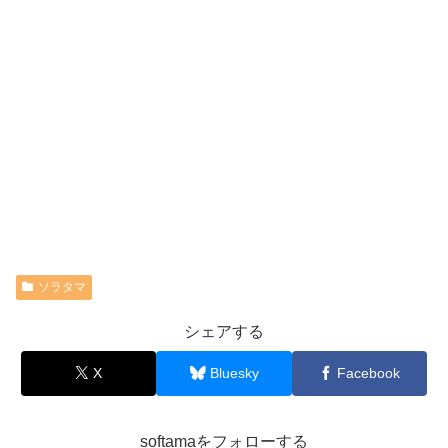
ソラタマ
シェアする
X
Bluesky
Facebook
softamaをフォローする