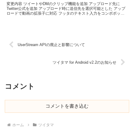
変更内容 ツイートやDMのクリップ機能を追加 アップロード先に
Twitter公式を追加 アップロード時に送信先を選択可能とした アップ
ロードで動画の拡張子に対応 フッタのテキスト入力をコンボボック
スにして履歴に対応 画像のサムネイル表示にv...
UserStream APIの廃止と影響について
ツイタマ for Android v2.2のお知らせ
コメント
コメントを書き込む
ホーム
ツイタマ