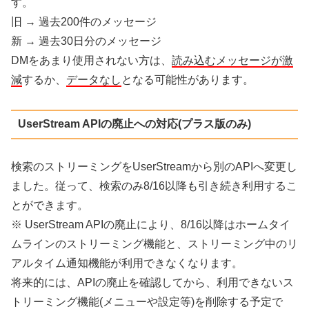
す。
旧 → 過去200件のメッセージ
新 → 過去30日分のメッセージ
DMをあまり使用されない方は、
読み込むメッセージが激
減
するか、
データなし
となる可能性があります。
UserStream APIの廃止への対応(プラス版のみ)
検索のストリーミングをUserStreamから別のAPIへ変更し
ました。従って、検索のみ8/16以降も引き続き利用するこ
とができます。
※ UserStream APIの廃止により、8/16以降はホームタイ
ムラインのストリーミング機能と、ストリーミング中のリ
アルタイム通知機能が利用できなくなります。
将来的には、APIの廃止を確認してから、利用できないス
トリーミング機能(メニューや設定等)を削除する予定で