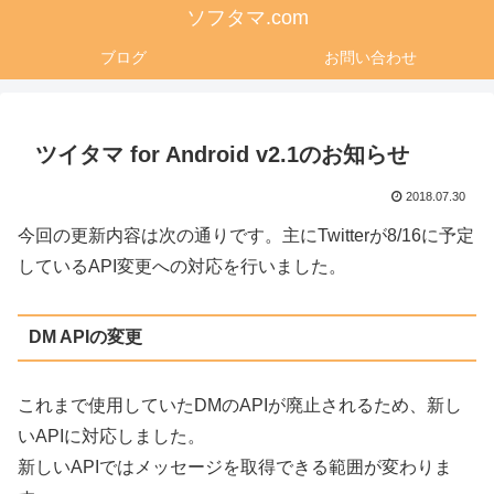
ソフタマ.com
ブログ
お問い合わせ
ツイタマ for Android v2.1のお知らせ
2018.07.30
今回の更新内容は次の通りです。主にTwitterが8/16に予定
しているAPI変更への対応を行いました。
DM APIの変更
これまで使用していたDMのAPIが廃止されるため、新し
いAPIに対応しました。
新しいAPIではメッセージを取得できる範囲が変わりま